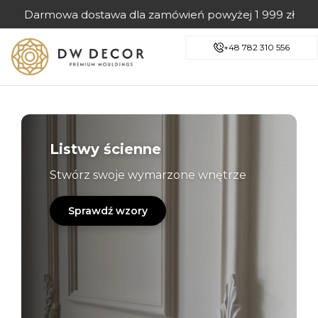
Darmowa dostawa dla zamówień powyżej 1 999 zł
+48 782 310 556
Listwy ścienne
Stwórz swoje wymarzone wnętrze
Sprawdź wzory