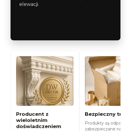
elewacji.
Producent z
Bezpieczny trans
wieloletnim
Produkty są odpowied
doświadczeniem
zabezpieczane na cza