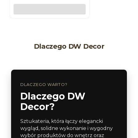
Do koszyka
Dlaczego DW Decor
DLACZEGO WARTO?
Dlaczego DW
Decor?
Sztukateria, która łączy elegancki
wygląd, solidne wykonanie i wygodny
wybór produktów do wnętrz oraz