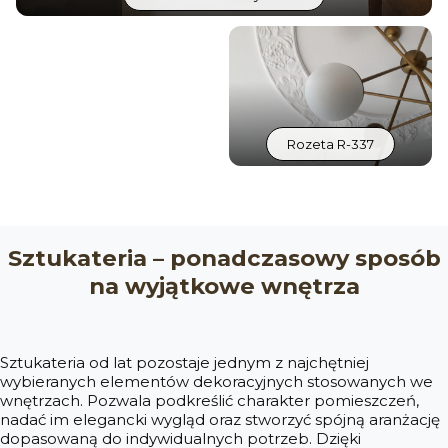
Rozeta R-337
Sztukateria – ponadczasowy sposób
na wyjątkowe wnętrza
Sztukateria od lat pozostaje jednym z najchętniej
wybieranych elementów dekoracyjnych stosowanych we
wnętrzach. Pozwala podkreślić charakter pomieszczeń,
nadać im elegancki wygląd oraz stworzyć spójną aranżację
dopasowaną do indywidualnych potrzeb. Dzięki