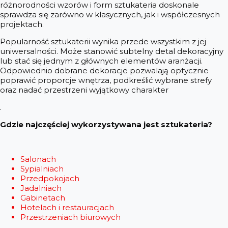
różnorodności wzorów i form sztukateria doskonale
sprawdza się zarówno w klasycznych, jak i współczesnych
projektach.
Popularność sztukaterii wynika przede wszystkim z jej
uniwersalności. Może stanowić subtelny detal dekoracyjny
lub stać się jednym z głównych elementów aranżacji.
Odpowiednio dobrane dekoracje pozwalają optycznie
poprawić proporcje wnętrza, podkreślić wybrane strefy
oraz nadać przestrzeni wyjątkowy charakter
.
Gdzie najczęściej wykorzystywana jest sztukateria?
Salonach
Sypialniach
Przedpokojach
Jadalniach
Gabinetach
Hotelach i restauracjach
Przestrzeniach biurowych