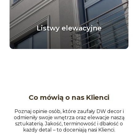
Listwy elewacyjne
Co mówią o nas Klienci
Poznaj opinie osób, które zaufały DW decor i
odmieniły swoje wnętrza oraz elewacje naszą
sztukaterią. Jakość, terminowość i dbałość o
każdy detal – to doceniają nasi Klienci.