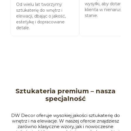
wysyłki, aby dotarły do
Od wielu lat tworzymy
klienta w nienaruszo
sztukaterię do wnętrz i
stanie.
elewacji, dbając o jakość,
estetykę i dopracowane
detale.
Sztukateria premium – nasza
specjalność
DW Decor oferuje wysokiej jakości sztukaterię do
wnętrz i na elewacje. W naszej ofercie znajdziesz
zarówno klasyczne wzory, jak i nowoczesne