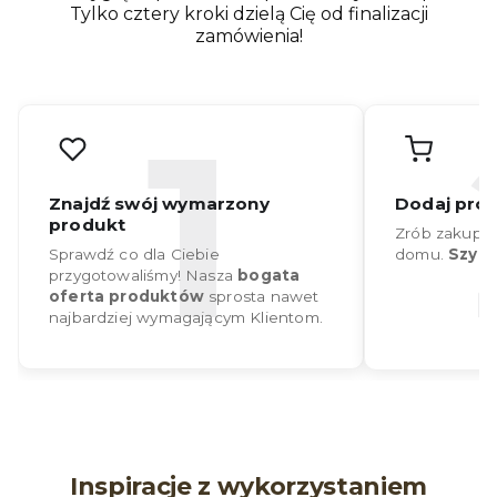
Tylko cztery kroki dzielą Cię od finalizacji
zamówienia!
Inspiracje z wykorzystaniem