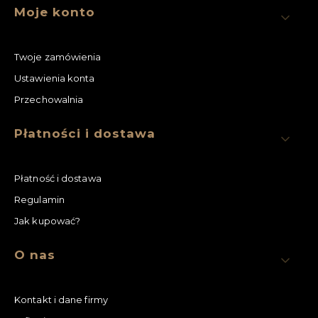
Linki w stopce
Moje konto
Twoje zamówienia
Ustawienia konta
Przechowalnia
Płatności i dostawa
Płatność i dostawa
Regulamin
Jak kupować?
O nas
Kontakt i dane firmy