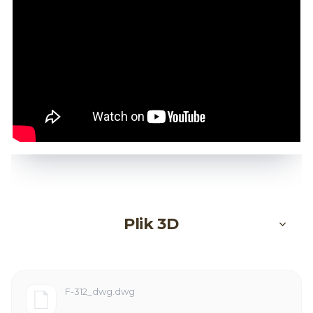
Plik 3D
F-312_dwg.dwg