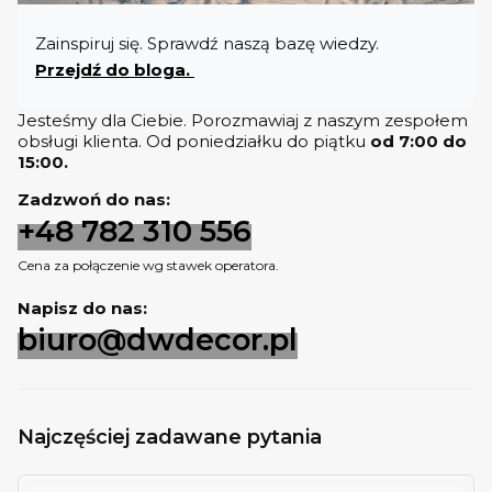
Zainspiruj się. Sprawdź naszą bazę wiedzy.
Przejdź do bloga.
Jesteśmy dla Ciebie. Porozmawiaj z naszym zespołem
obsługi klienta. Od poniedziałku do piątku
od 7:00 do
15:00.
Zadzwoń do nas:
+48 782 310 556
Cena za połączenie wg stawek operatora.
Napisz do nas:
biuro@dwdecor.pl
Najczęściej zadawane pytania