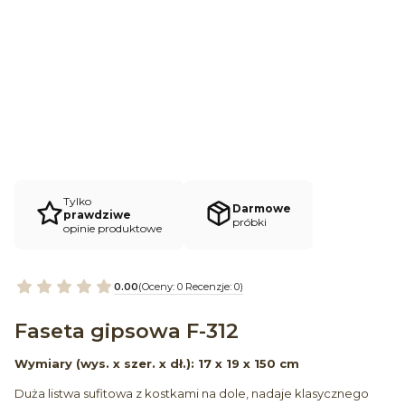
Tylko
Darmowe
prawdziwe
próbki
opinie produktowe
0.00
(Oceny: 0 Recenzje: 0)
Faseta gipsowa F-312
Wymiary (wys. x szer. x dł.): 17 x 19 x 150 cm
Duża listwa sufitowa z kostkami na dole, nadaje klasycznego