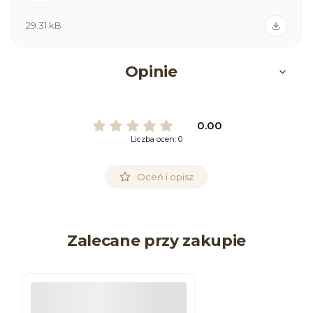
29.31 kB
Opinie
0.00
Liczba ocen: 0
Oceń i opisz
Zalecane przy zakupie