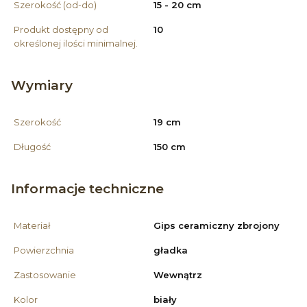
Szerokość (od-do)
15 - 20 cm
Produkt dostępny od
10
określonej ilości minimalnej.
Wymiary
Szerokość
19 cm
Długość
150 cm
Informacje techniczne
Materiał
Gips ceramiczny zbrojony
Powierzchnia
gładka
Zastosowanie
Wewnątrz
Kolor
biały