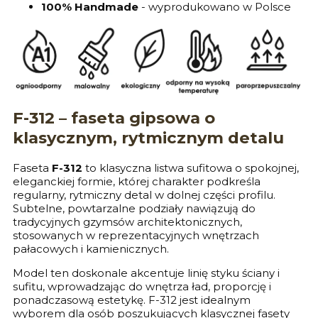
100% Handmade
- wyprodukowano w Polsce
F-312 – faseta gipsowa o
klasycznym, rytmicznym detalu
Faseta
F-312
to klasyczna listwa sufitowa o spokojnej,
eleganckiej formie, której charakter podkreśla
regularny, rytmiczny detal w dolnej części profilu.
Subtelne, powtarzalne podziały nawiązują do
tradycyjnych gzymsów architektonicznych,
stosowanych w reprezentacyjnych wnętrzach
pałacowych i kamienicznych.
Model ten doskonale akcentuje linię styku ściany i
sufitu, wprowadzając do wnętrza ład, proporcję i
ponadczasową estetykę. F-312 jest idealnym
wyborem dla osób poszukujących klasycznej fasety