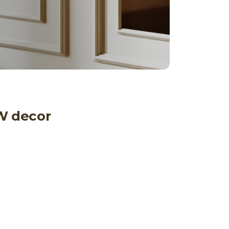
W decor