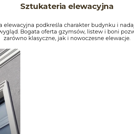
Sztukateria elewacyjna
a elewacyjna podkreśla charakter budynku i nada
ygląd. Bogata oferta gzymsów, listew i boni poz
zarówno klasyczne, jak i nowoczesne elewacje.