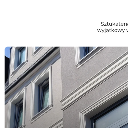
Sztukateri
wyjątkowy w