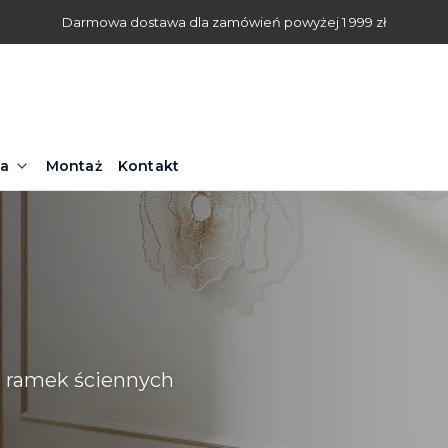
Darmowa dostawa dla zamówień powyżej 1 999 zł
na
Montaż
Kontakt
 ramek ściennych