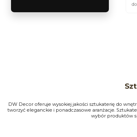
do
Sz
DW Decor oferuje wysokiej jakości sztukaterię do wnętrz
tworzyć eleganckie i ponadczasowe aranżacje. Sztukat
wybór produktów spr