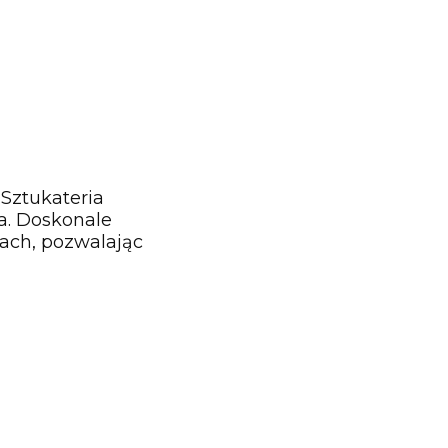
 Sztukateria
ia. Doskonale
ach, pozwalając