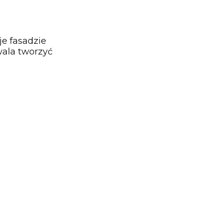
je fasadzie
wala tworzyć