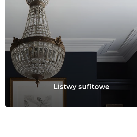
Listwy sufitowe