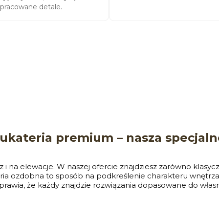
pracowane detale.
tukateria premium – nasza specjaln
 i na elewacje. W naszej ofercie znajdziesz zarówno klasyc
eria ozdobna to sposób na podkreślenie charakteru wnęt
awia, że każdy znajdzie rozwiązania dopasowane do własnego