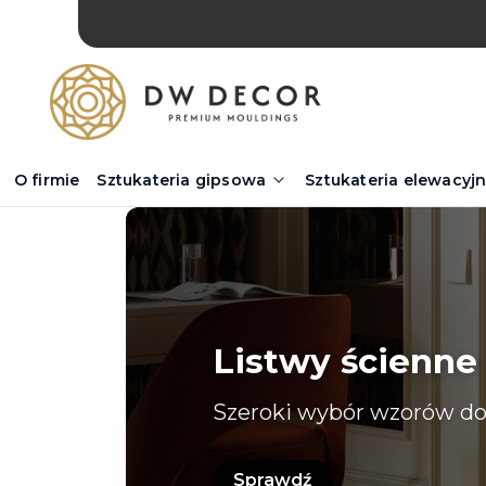
O firmie
Sztukateria gipsowa
Sztukateria elewacyj
Listwy ścienne
Szeroki wybór wzorów do
Sprawdź