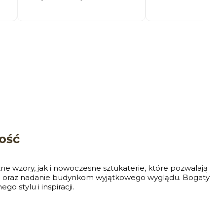
ość
zne wzory, jak i nowoczesne sztukaterie, które pozwalają
rza oraz nadanie budynkom wyjątkowego wyglądu. Bogaty
 stylu i inspiracji.