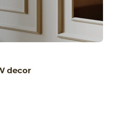
W decor