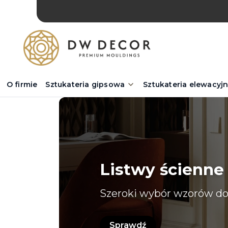
O firmie
Sztukateria gipsowa
Sztukateria elewacyj
Listwy ścienne
Szeroki wybór wzorów do
Sprawdź