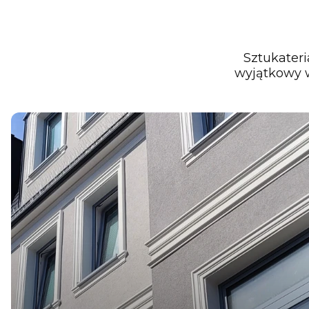
Sztukateri
wyjątkowy w