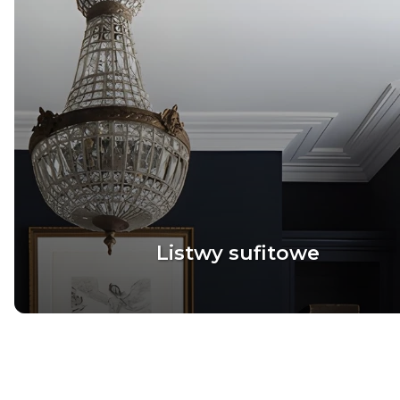
Listwy sufitowe