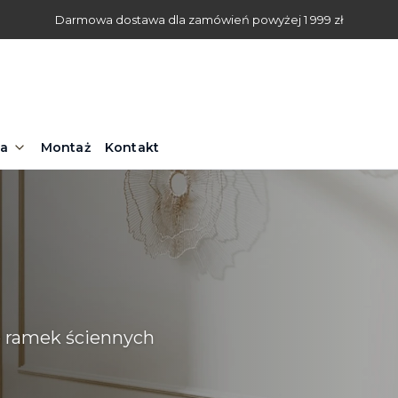
Darmowa dostawa dla zamówień powyżej 1 999 zł
na
Montaż
Kontakt
 ramek ściennych