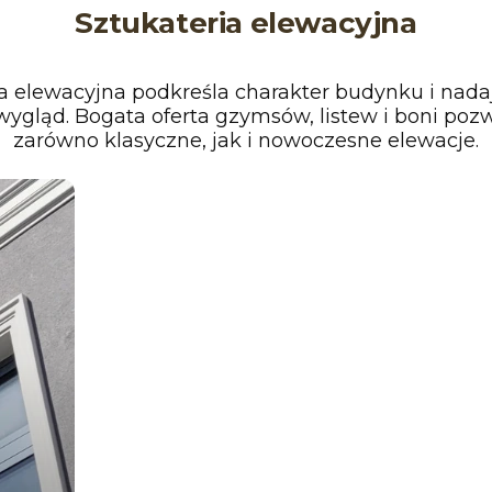
Sztukateria elewacyjna
a elewacyjna podkreśla charakter budynku i nada
ygląd. Bogata oferta gzymsów, listew i boni poz
zarówno klasyczne, jak i nowoczesne elewacje.