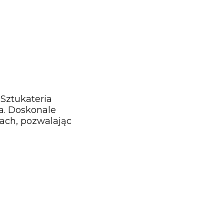
 Sztukateria
ia. Doskonale
ach, pozwalając