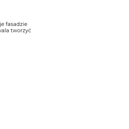
je fasadzie
wala tworzyć