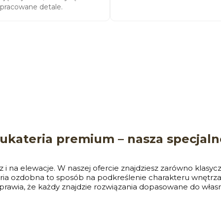
pracowane detale.
tukateria premium – nasza specjaln
 i na elewacje. W naszej ofercie znajdziesz zarówno klasyc
eria ozdobna to sposób na podkreślenie charakteru wnęt
awia, że każdy znajdzie rozwiązania dopasowane do własnego