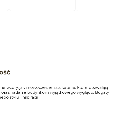
ość
zne wzory, jak i nowoczesne sztukaterie, które pozwalają
rza oraz nadanie budynkom wyjątkowego wyglądu. Bogaty
 stylu i inspiracji.