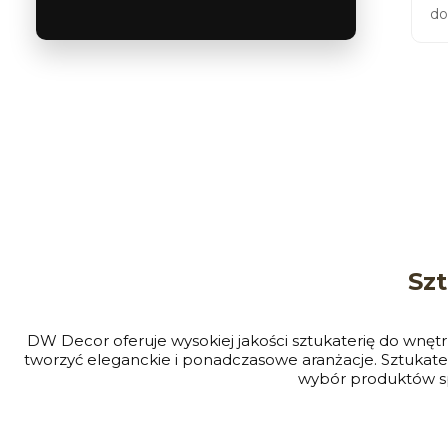
do
Sz
DW Decor oferuje wysokiej jakości sztukaterię do wnętrz
tworzyć eleganckie i ponadczasowe aranżacje. Sztukat
wybór produktów spr