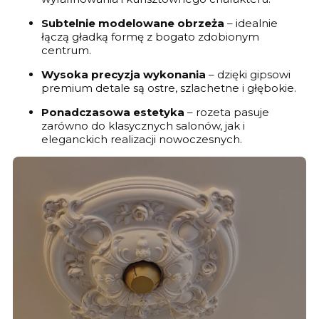
Subtelnie modelowane obrzeża
– idealnie
łączą gładką formę z bogato zdobionym
centrum.
Wysoka precyzja wykonania
– dzięki gipsowi
premium detale są ostre, szlachetne i głębokie.
Ponadczasowa estetyka
– rozeta pasuje
zarówno do klasycznych salonów, jak i
eleganckich realizacji nowoczesnych.