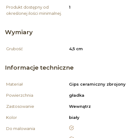
Produkt dostępny od
1
określonej ilości minimalnej.
Wymiary
Grubość
4,5 cm
Informacje techniczne
Materiał
Gips ceramiczny zbrojony
Powierzchnia
gładka
Zastosowanie
Wewnątrz
Kolor
biały
tak
Do malowania