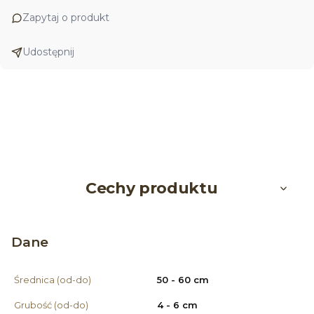
Zapytaj o produkt
Udostępnij
Cechy produktu
Dane
Średnica (od-do)
50 - 60 cm
Grubość (od-do)
4 - 6 cm