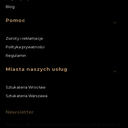
Blog
Pomoc
Zwroty i reklamacje
Polityka prywatności
Regulamin
Miasta naszych usług
Sztukateria Wrocław
Sztukateria Warszawa
Newsletter
Zapisz się, aby otrzymywać najlepsze oferty i zyskać dostęp do