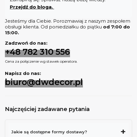
Przejdź do bloga.
Jesteśmy dla Ciebie. Porozmawiaj z naszym zespołem
obsługi klienta. Od poniedziałku do piątku
od 7:00 do
15:00.
Zadzwoń do nas:
+48 782 310 556
Cena za połączenie wg stawek operatora.
Napisz do nas:
biuro@dwdecor.pl
Najczęściej zadawane pytania
Jakie są dostępne formy dostawy?