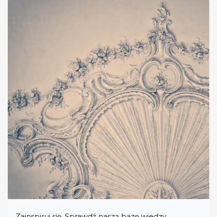
Zainspiruj się. Sprawdź naszą bazę wiedzy.