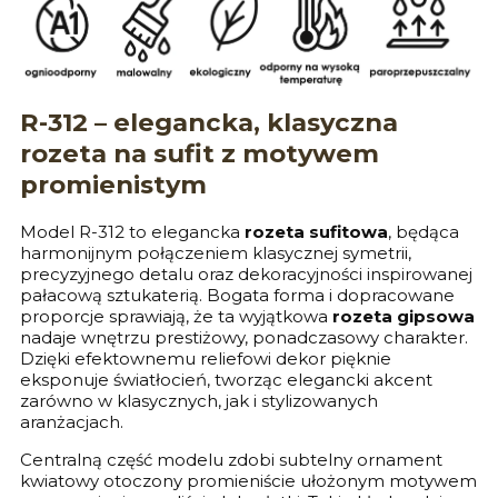
R-312 – elegancka, klasyczna
rozeta na sufit z motywem
promienistym
Model R-312 to elegancka
rozeta sufitowa
, będąca
harmonijnym połączeniem klasycznej symetrii,
precyzyjnego detalu oraz dekoracyjności inspirowanej
pałacową sztukaterią. Bogata forma i dopracowane
proporcje sprawiają, że ta wyjątkowa
rozeta gipsowa
nadaje wnętrzu prestiżowy, ponadczasowy charakter.
Dzięki efektownemu reliefowi dekor pięknie
eksponuje światłocień, tworząc elegancki akcent
zarówno w klasycznych, jak i stylizowanych
aranżacjach.
Centralną część modelu zdobi subtelny ornament
kwiatowy otoczony promieniście ułożonym motywem